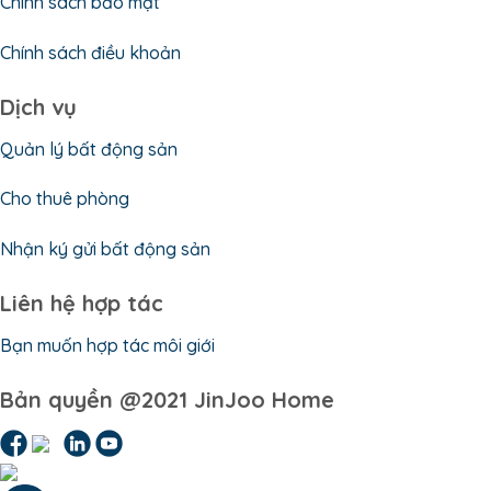
Chính sách bảo mật
Chính sách điều khoản
Dịch vụ
Quản lý bất động sản
Cho thuê phòng
Nhận ký gửi bất động sản
Liên hệ hợp tác
Bạn muốn hợp tác môi giới
Bản quyền @2021 JinJoo Home