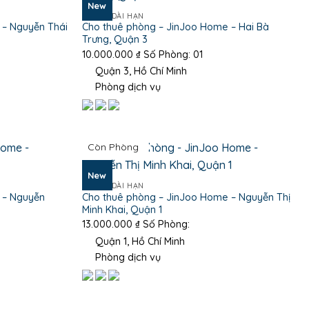
New
PHÒNG DÀI HẠN
 – Nguyễn Thái
Cho thuê phòng – JinJoo Home – Hai Bà
Trưng, Quận 3
10.000.000
₫
Số Phòng: 01
Quận 3, Hồ Chí Minh
Phòng dịch vụ
Còn Phòng
New
PHÒNG DÀI HẠN
 – Nguyễn
Cho thuê phòng – JinJoo Home – Nguyễn Thị
Minh Khai, Quận 1
13.000.000
₫
Số Phòng:
Quận 1, Hồ Chí Minh
Phòng dịch vụ