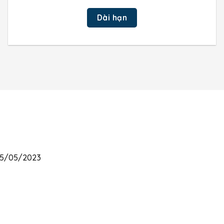
Dài hạn
 15/05/2023