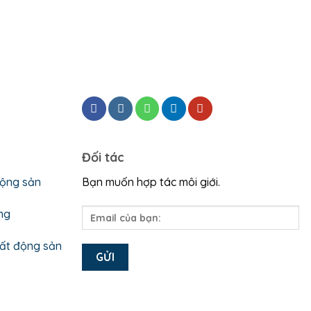
Đối tác
động sản
Bạn muốn hợp tác môi giới.
ng
bất động sản