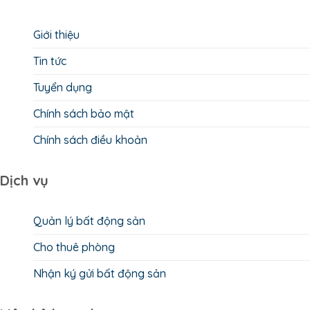
Giới thiệu
Tin tức
Tuyển dụng
Chính sách bảo mật
Chính sách điều khoản
Dịch vụ
Quản lý bất động sản
Cho thuê phòng
Nhận ký gửi bất động sản