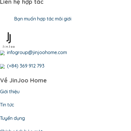
Liên hệ hợp tác
Bạn muốn hợp tác môi giới
infogroup@jinjoohome.com
(+84) 369 912 793
Về JinJoo Home
Giới thiệu
Tin tức
Tuyển dụng