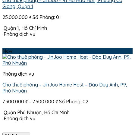
Cho thuê phòng – JinJoo – 41 Hồ Hảo Hớn, Phường Cô
Giang, Quận 1
25.000.000
₫
Số Phòng: 01
Quận 1, Hồ Chí Minh
Phòng dịch vụ
New
Phòng dịch vụ
Cho thuê phòng – JinJoo Home Host – Đào Duy Anh, P9,
Phú Nhuận
Khoảng
7.300.000
₫
–
7.500.000
₫
Số Phòng: 02
giá:
Quận Phú Nhuận, Hồ Chí Minh
từ
Phòng dịch vụ
7.300.000 ₫
đến
7.500.000 ₫