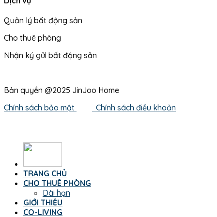
Dịch vụ
Quản lý bất động sản
Cho thuê phòng
Nhận ký gửi bất động sản
Bản quyền @2025 JinJoo Home
Chính sách bảo mật
Chính sách điều khoản
TRANG CHỦ
CHO THUÊ PHÒNG
Dài hạn
GIỚI THIỆU
CO-LIVING