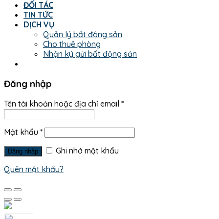
ĐỐI TÁC
TIN TỨC
DỊCH VỤ
Quản lý bất động sản
Cho thuê phòng
Nhận ký gửi bất động sản
Đăng nhập
Tên tài khoản hoặc địa chỉ email
*
Mật khẩu
*
Ghi nhớ mật khẩu
Đăng nhập
Quên mật khẩu?