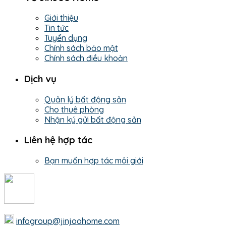
Giới thiệu
Tin tức
Tuyển dụng
Chính sách bảo mật
Chính sách điều khoản
Dịch vụ
Quản lý bất động sản
Cho thuê phòng
Nhận ký gửi bất động sản
Liên hệ hợp tác
Bạn muốn hợp tác môi giới
infogroup@jinjoohome.com