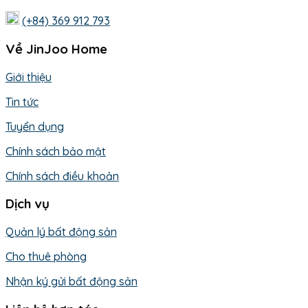
(+84) 369 912 793
Về JinJoo Home
Giới thiệu
Tin tức
Tuyển dụng
Chính sách bảo mật
Chính sách điều khoản
Dịch vụ
Quản lý bất động sản
Cho thuê phòng
Nhận ký gửi bất động sản