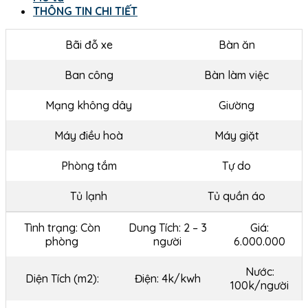
THÔNG TIN CHI TIẾT
Bãi đỗ xe
Bàn ăn
Ban công
Bàn làm việc
Mạng không dây
Giường
Máy điều hoà
Máy giặt
Phòng tắm
Tự do
Tủ lạnh
Tủ quần áo
Tình trạng: Còn
Dung Tích: 2 – 3
Giá:
phòng
người
6.000.000
Nước:
Diện Tích (m2):
Điện: 4k/kwh
100k/người