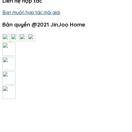
Liên hệ hợp tác
Bạn muốn hợp tác môi giới
Bản quyền @2021 JinJoo Home