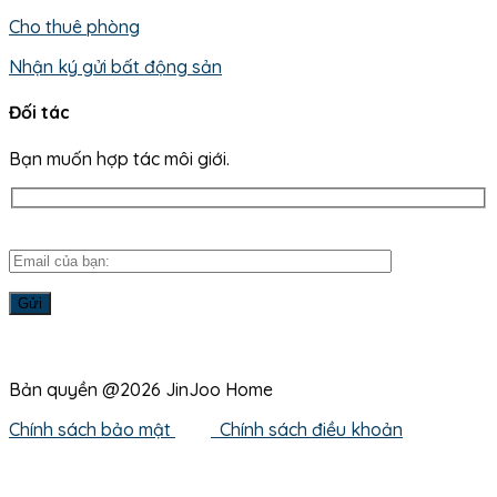
Cho thuê phòng
Nhận ký gửi bất động sản
Đối tác
Bạn muốn hợp tác môi giới.
Bản quyền @2026 JinJoo Home
Chính sách bảo mật
Chính sách điều khoản