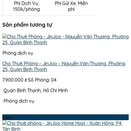
Phí Dịch Vụ:
Phí Gửi Xe: Miễn
150k/phòng
phí
Sản phẩm tương tự
Phòng dịch vụ
Cho Thuê Phòng – JinJoo – Nguyễn Văn Thương, Phường
25, Quận Bình Thạnh
7.900.000
₫
Số Phòng: 04
Quận Bình Thạnh, Hồ Chí Minh
Phòng dịch vụ
New