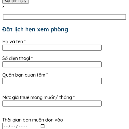
Đặt lịch ngay
×
Đặt lịch hẹn xem phòng
Họ và tên *
Số điện thoại *
Quận bạn quan tâm *
Mức giá thuê mong muốn/ tháng *
Thời gian bạn muốn dọn vào