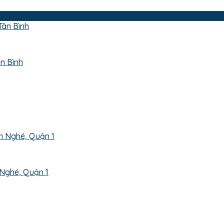
n Bình
 Nghé, Quận 1