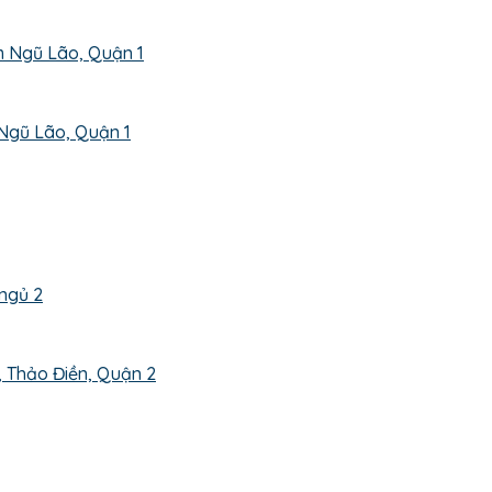
Ngũ Lão, Quận 1
, Thảo Điền, Quận 2