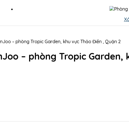
X
nJoo – phòng Tropic Garden, khu vực Thảo Điền , Quận 2
nJoo – phòng Tropic Garden, 