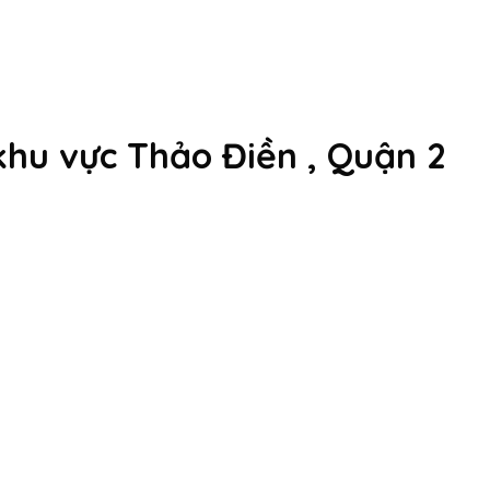
khu vực Thảo Điền , Quận 2