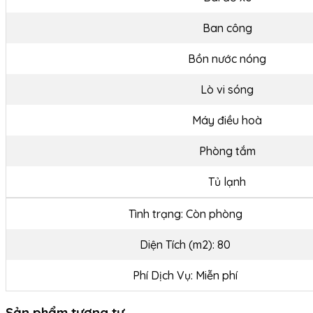
Ban công
Bồn nước nóng
Lò vi sóng
Máy điều hoà
Phòng tắm
Tủ lạnh
Tình trạng: Còn phòng
Diện Tích (m2): 80
Phí Dịch Vụ: Miễn phí
Sản phẩm tương tự