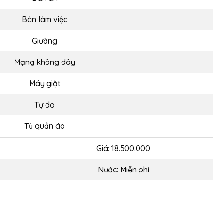
Bàn làm việc
Giường
Mạng không dây
Máy giặt
Tự do
Tủ quần áo
Giá: 18.500.000
Nước: Miễn phí