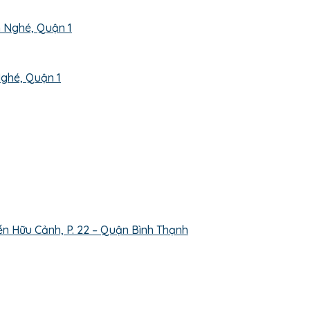
ghé, Quận 1
n Hữu Cảnh, P. 22 – Quận Bình Thạnh