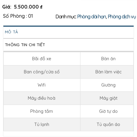
Giá:
5.500.000
₫
Số Phòng : 01
Danh mục:
Phòng dài hạn
,
Phòng dịch vụ
MÔ TẢ
THÔNG TIN CHI TIẾT
Bãi đỗ xe
Bàn ăn
Ban công/cửa sổ
Bàn làm việc
Wifi
Giường
Máy điều hoà
Máy giặt
Phòng tắm
Giờ tự do
Tủ lạnh
Tủ quần áo