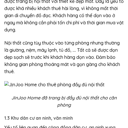
được trang bị nội thất với thiết kế đẹp mắt. Đây là yếu tố
được khá nhiều khách thuê hài lòng, vì không mất thời
gian di chuyển đồ đạc. Khách hàng có thể dọn vào ở
ngay mà không cần phải tốn chi phí và thời gian mua vật
dụng.
Nội thất cũng tùy thuộc vào từng phòng nhưng thường
là giường, nệm, máy lạnh, tủ đồ, …. Tất cả sẽ được dọn
dẹp sạch sẽ trước khi khách hàng dọn vào. Đảm bảo
không gian phòng thoáng mát và gọn gàng cho khách
thuê.
JinJoo Home đã trang bị đầy đủ nội thất cho căn
phòng
1.3 Khu dân cư an ninh, văn minh
Yếu tố liên quan đến cộng đồng dân cư, an ninh xung