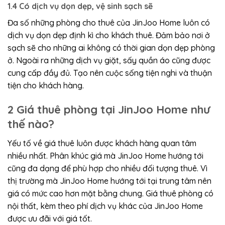
1.4 Có dịch vụ dọn dẹp, vệ sinh sạch sẽ
Đa số những phòng cho thuê của JinJoo Home luôn có
dịch vụ dọn dẹp định kì cho khách thuê. Đảm bảo nơi ở
sạch sẽ cho những ai không có thời gian dọn dẹp phòng
ở. Ngoài ra những dịch vụ giặt, sấy quần áo cũng được
cung cấp đầy đủ. Tạo nên cuộc sống tiện nghi và thuận
tiện cho khách hàng.
2 Giá thuê phòng tại JinJoo Home như
thế nào?
Yếu tố về giá thuê luôn được khách hàng quan tâm
nhiều nhất. Phân khúc giá mà JinJoo Home hướng tới
cũng đa dạng để phù hợp cho nhiều đối tượng thuê. Vì
thị trường mà JinJoo Home hướng tới tại trung tâm nên
giá có mức cao hơn mặt bằng chung. Giá thuê phòng có
nội thất, kèm theo phí dịch vụ khác của JinJoo Home
được ưu đãi với giá tốt.