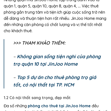
quận 1, quận 5, quận 10, quận 8, quận 4, …. Việc thuê
phòng gần trung tâm và tiện ích giúp cuộc sống trở nên
dễ dàng và thuận tiện hơn rất nhiều. JinJoo Home mang
đến những căn phòng có chất lượng và vị thế tốt nhất
cho khách thuê.
>>> THAM KHẢO THÊM:
–
Không gian sống tiện nghi của phòng
trọ quận 10 tại JinJoo Home
–
Top 5 dự án cho thuê phòng trọ giá
tốt, có nội thất tại TP. HCM
1.2 Có nội thất sang trọng, đẹp mắt
Đa số những
phòng cho thuê tại JinJoo Home
đều