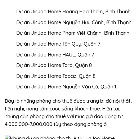
Dự án JinJoo Home Hoàng Hoa Thám, Bình Thạnh
Dự án JinJoo Home Nguyễn Hữu Cảnh, Bình Thạnh
Dự án JinJoo Home Phạm Viết Chánh, Bình Thạnh
Dự án JinJoo Home Tân Quy, Quận 7
Dự án JinJoo Home HAGL, Quận 7
Dự án JinJoo Home Tara, Quận 8
Dự án JinJoo Home Topaz, Quận 8
Dự án JinJoo Home Nguyễn Văn Cừ, Quận 1
Đây là những phòng cho thuê được trang bị đủ nội thất,
tiện nghi, nâng tầm cuộc sống khách thuê. Hiện tại,
những căn phòng cho thuê với mức giá dao động từ
4.000.000-7.000.000 tùy theo dạng phòng ở.