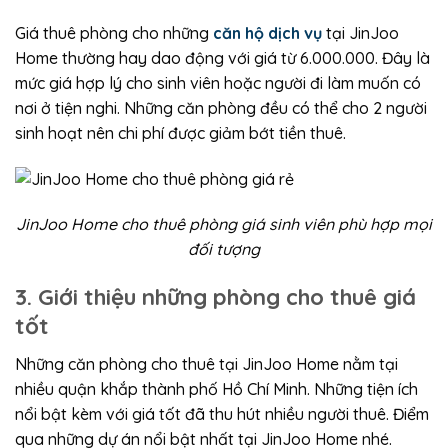
Giá thuê phòng cho những
căn hộ dịch vụ
tại JinJoo
Home thường hay dao động với giá từ 6.000.000. Đây là
mức giá hợp lý cho sinh viên hoặc người đi làm muốn có
nơi ở tiện nghi. Những căn phòng đều có thể cho 2 người
sinh hoạt nên chi phí được giảm bớt tiền thuê.
JinJoo Home cho thuê phòng giá sinh viên phù hợp mọi
đối tượng
3. Giới thiệu những phòng cho thuê giá
tốt
Những căn phòng cho thuê tại JinJoo Home nằm tại
nhiều quận khắp thành phố Hồ Chí Minh. Những tiện ích
nổi bật kèm với giá tốt đã thu hút nhiều người thuê. Điểm
qua những dự án nổi bật nhất tại JinJoo Home nhé.