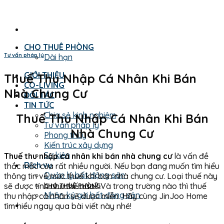
Skip
to
content
CHO THUÊ PHÒNG
Tư vấn pháp lý
Dài hạn
GIỚI THIỆU
Thuế Thu Nhập Cá Nhân Khi Bán
CO-LIVING
Nhà Chung Cư
ĐỐI TÁC
TIN TỨC
Chia sẻ kinh nghiệm
Thuế Thu Nhập Cá Nhân Khi Bán
Tư vấn pháp lý
Nhà Chung Cư
Phong thủy
Kiến trúc xây dựng
Sự kiện
Thuế thu nhập cá nhân khi bán nhà chung cư
là vấn đề
Dịch vụ
thắc mắc của rất nhiều người. Nếu bạn đang muốn tìm hiểu
Quản lý bất động sản
thông tin về mức thuế khi bán nhà chung cư. Loại thuế này
sẽ được tính như thế nào? Và trong trường nào thì thuế
CHO THUÊ PHÒNG
Nhận ký gửi bất động sản
thu nhập cá nhân sẽ được miễn. Hãy cùng JinJoo Home
tìm hiểu ngay qua bài viết này nhé!