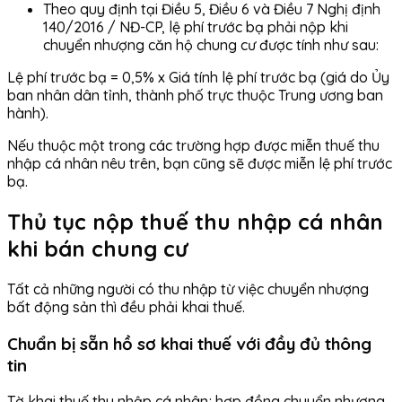
Theo quy định tại Điều 5, Điều 6 và Điều 7 Nghị định
140/2016 / NĐ-CP, lệ phí trước bạ phải nộp khi
chuyển nhượng căn hộ chung cư được tính như sau:
Lệ phí trước bạ = 0,5% x Giá tính lệ phí trước bạ (giá do Ủy
ban nhân dân tỉnh, thành phố trực thuộc Trung ương ban
hành).
Nếu thuộc một trong các trường hợp được miễn thuế thu
nhập cá nhân nêu trên, bạn cũng sẽ được miễn lệ phí trước
bạ.
Thủ tục nộp thuế thu nhập cá nhân
khi bán chung cư
Tất cả những người có thu nhập từ việc chuyển nhượng
bất động sản thì đều phải khai thuế.
Chuẩn bị sẵn hồ sơ khai thuế với đầy đủ thông
tin
Tờ khai thuế thu nhập cá nhân; hợp đồng chuyển nhượng