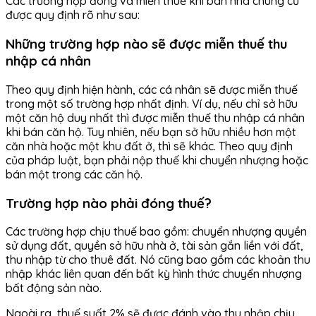
Các trường hợp đóng và miễn thuế khi bán nhà chung cư
được quy định rõ như sau:
Những trường hợp nào sẽ được miễn thuế thu
nhập cá nhân
Theo quy định hiện hành, các cá nhân sẽ được miễn thuế
trong một số trường hợp nhất định. Ví dụ, nếu chỉ sở hữu
một căn hộ duy nhất thì được miễn thuế thu nhập cá nhân
khi bán căn hộ. Tuy nhiên, nếu bạn sở hữu nhiều hơn một
căn nhà hoặc một khu đất ở, thì sẽ khác. Theo quy định
của pháp luật, bạn phải nộp thuế khi chuyển nhượng hoặc
bán một trong các căn hộ.
Trường hợp nào phải đóng thuế?
Các trường hợp chịu thuế bao gồm: chuyển nhượng quyền
sử dụng đất, quyền sở hữu nhà ở, tài sản gắn liền với đất,
thu nhập từ cho thuê đất. Nó cũng bao gồm các khoản thu
nhập khác liên quan đến bất kỳ hình thức chuyển nhượng
bất động sản nào.
Ngoài ra, thuế suất 2% sẽ được đánh vào thu nhập chịu