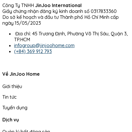
Công Ty TNHH
JinJoo International
Giấy chứng nhận đăng ký kinh doanh số 0317833360
Do sở kế hoạch và đầu tư Thành phố Hồ Chí Minh cấp
ngày 15/05/2023
Địa chỉ: 45 Trương Định, Phường Võ Thị Sáu, Quận 3,
TP.HCM
infogroup@jinjoohome.com
(+84) 369 912 793
Về JinJoo Home
Giới thiệu
Tin tức
Tuyển dụng
Dịch vụ
Quản lý bất động sản