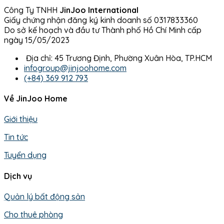
Công Ty TNHH
JinJoo International
Giấy chứng nhận đăng ký kinh doanh số 0317833360
Do sở kế hoạch và đầu tư Thành phố Hồ Chí Minh cấp
ngày 15/05/2023
Địa chỉ: 45 Trương Định, Phường Xuân Hòa, TP.HCM
infogroup@jinjoohome.com
(+84) 369 912 793
Về JinJoo Home
Giới thiệu
Tin tức
Tuyển dụng
Dịch vụ
Quản lý bất động sản
Cho thuê phòng