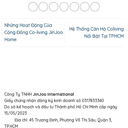
Những Hoạt Động Của
Hệ Thống Căn Hộ Coliving
Cộng Đồng Co-living JinJoo
Nổi Bật Tại TPHCM
Home
Công Ty TNHH
JinJoo International
Giấy chứng nhận đăng ký kinh doanh số 0317833360
Do sở kế hoạch và đầu tư Thành phố Hồ Chí Minh cấp ngày
15/05/2023
Địa chỉ: 45 Trương Định, Phường Võ Thị Sáu, Quận 3,
TP.HCM