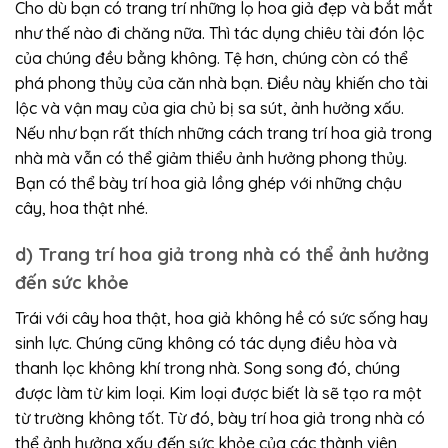
Cho dù bạn có trang trí những lọ hoa giả đẹp và bắt mắt
như thế nào đi chăng nữa. Thì tác dụng chiêu tài đón lộc
của chúng đều bằng không. Tệ hơn, chúng còn có thể
phá phong thủy của căn nhà bạn. Điều này khiến cho tài
lộc và vận may của gia chủ bị sa sút, ảnh hưởng xấu.
Nếu như bạn rất thích những cách trang trí hoa giả trong
nhà mà vẫn có thể giảm thiểu ảnh hưởng phong thủy.
Bạn có thể bày trí hoa giả lồng ghép với những chậu
cây, hoa thật nhé.
d) Trang trí hoa giả trong nhà có thể ảnh hưởng
đến sức khỏe
Trái với cây hoa thật, hoa giả không hề có sức sống hay
sinh lực. Chúng cũng không có tác dụng điều hòa và
thanh lọc không khí trong nhà. Song song đó, chúng
được làm từ kim loại. Kim loại được biết là sẽ tạo ra một
từ trường không tốt. Từ đó, bày trí hoa giả trong nhà có
thể ảnh hưởng xấu đến sức khỏe của các thành viên