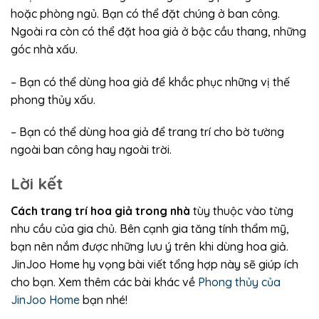
hoặc phòng ngủ. Bạn có thể đặt chúng ở ban công.
Ngoài ra còn có thể đặt hoa giả ở bậc cầu thang, những
góc nhà xấu.
– Bạn có thể dùng hoa giả để khắc phục những vị thế
phong thủy xấu.
– Bạn có thể dùng hoa giả để trang trí cho bờ tường
ngoài ban công hay ngoài trời.
Lời kết
Cách trang trí hoa giả trong nhà
tùy thuộc vào từng
nhu cầu của gia chủ. Bên cạnh gia tăng tính thẩm mỹ,
bạn nên nắm được những lưu ý trên khi dùng hoa giả.
JinJoo Home hy vọng bài viết tổng hợp này sẽ giúp ích
cho bạn. Xem thêm các bài khác về
Phong thủy của
JinJoo Home
bạn nhé!