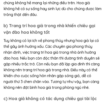
chúng không hề mang lại những điều trên. Hoa giả
không hề có sự sống hay sinh lực dù cho chúng được làm
trông thật đến đâu.
b) Trang trí hoa giả trong nhà khiến chiêu gọi
vận đào hoa không tốt
Tuy không có lợi ích về phong thủy nhưng hoa giả lại có
thể gây ảnh hưởng xấu. Các chuyên gia phong thủy
nhận định, việc trang trí hoa giả trong nhà ảnh hưởng
đào hoa. Nếu bạn còn độc thân thì đường tình duyên sẽ
gặp nhiều trắc trở. Còn nếu bạn đã lập gia đình thì càng
không nên trang trí hoa giả trong nhà. Điều này có thể
khiến cho cuộc sống hôn nhân gặp sóng gió, dễ có
người thứ 3 chen chân vào. Tương tự như vậy, bạn càng
không nên đặt bình hoa giả trong phòng ngủ nhé.
c) Hoa giả không có tác dụng chiêu gọi tài lộc