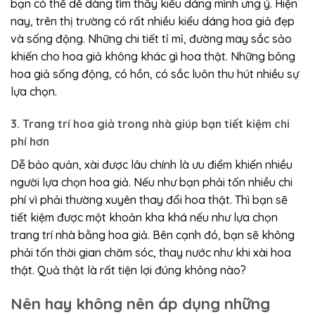
bạn có thể dễ dàng tìm thấy kiểu dáng mình ưng ý. Hiện
nay, trên thị trường có rất nhiều kiểu dáng hoa giả đẹp
và sống động. Những chi tiết tỉ mỉ, đường may sắc sảo
khiến cho hoa giả không khác gì hoa thật. Những bông
hoa giả sống động, có hồn, có sắc luôn thu hút nhiều sự
lựa chọn.
3. Trang trí hoa giả trong nhà giúp bạn tiết kiệm chi
phí hơn
Dễ bảo quản, xài được lâu chính là ưu điểm khiến nhiều
người lựa chọn hoa giả. Nếu như bạn phải tốn nhiều chi
phí vì phải thường xuyên thay đổi hoa thật. Thì bạn sẽ
tiết kiệm được một khoản kha khá nếu như lựa chọn
trang trí nhà bằng hoa giả. Bên cạnh đó, bạn sẽ không
phải tốn thời gian chăm sóc, thay nước như khi xài hoa
thật. Quả thật là rất tiện lợi đúng không nào?
Nên hay không nên áp dụng những