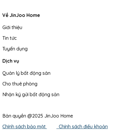
Về JinJoo Home
Giới thiệu
Tin tức
Tuyển dụng
Dịch vụ
Quản lý bất động sản
Cho thuê phòng
Nhận ký gửi bất động sản
Bản quyền @2025 JinJoo Home
Chính sách bảo mật
Chính sách điều khoản