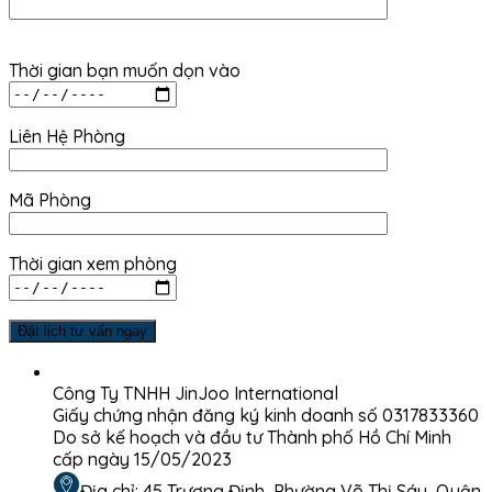
Thời gian bạn muốn dọn vào
Liên Hệ Phòng
Mã Phòng
Thời gian xem phòng
Công Ty TNHH JinJoo International
Giấy chứng nhận đăng ký kinh doanh số 0317833360
Do sở kế hoạch và đầu tư Thành phố Hồ Chí Minh
cấp ngày 15/05/2023
Địa chỉ: 45 Trương Định, Phường Võ Thị Sáu, Quận