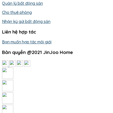
Quản lý bất động sản
Cho thuê phòng
Nhận ký gửi bất động sản
Liên hệ hợp tác
Bạn muốn hợp tác môi giới
Bản quyền @2021 JinJoo Home