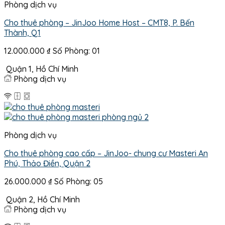
Phòng dịch vụ
Cho thuê phòng – JinJoo Home Host – CMT8, P. Bến
Thành, Q1
12.000.000
₫
Số Phòng: 01
Quận 1, Hồ Chí Minh
Phòng dịch vụ
Phòng dịch vụ
Cho thuê phòng cao cấp – JinJoo- chung cư Masteri An
Phú, Thảo Điền, Quận 2
26.000.000
₫
Số Phòng: 05
Quận 2, Hồ Chí Minh
Phòng dịch vụ