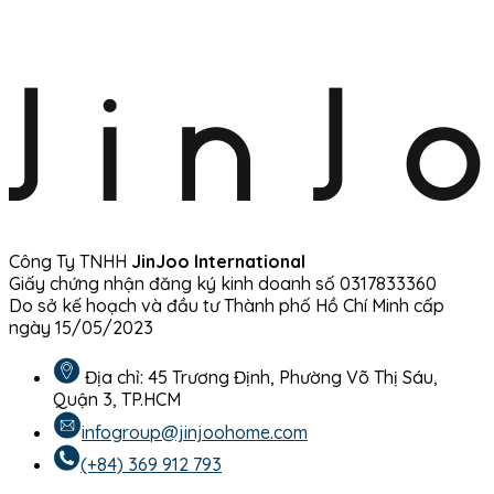
Công Ty TNHH
JinJoo International
Giấy chứng nhận đăng ký kinh doanh số 0317833360
Do sở kế hoạch và đầu tư Thành phố Hồ Chí Minh cấp
ngày 15/05/2023
Địa chỉ: 45 Trương Định, Phường Võ Thị Sáu,
Quận 3, TP.HCM
infogroup@jinjoohome.com
(+84) 369 912 793