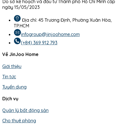
Do sở kế hoạch và đầu tư Thành phố Hồ Chí Minh cấp
ngày 15/05/2023
Địa chỉ: 45 Trương Định, Phường Xuân Hòa,
TP.HCM
infogroup@jinjoohome.com
(+84) 369 912 793
Về JinJoo Home
Giới thiệu
Tin tức
Tuyển dụng
Dịch vụ
Quản lý bất động sản
Cho thuê phòng