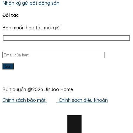
Nhận ký gửi bất động sản
Đối tác
Bạn muốn hợp tác môi giới.
Bản quyền @2026 JinJoo Home
Chính sách bảo mật
Chính sách điều khoản