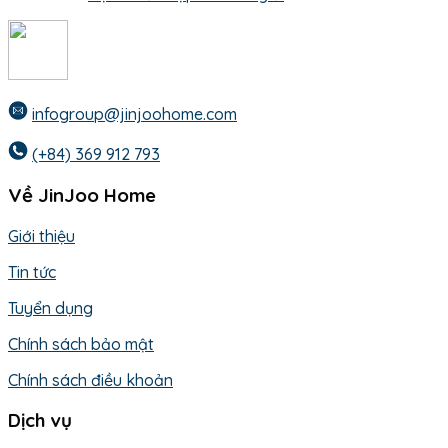
infogroup@jinjoohome.com
(+84) 369 912 793
Về JinJoo Home
Giới thiệu
Tin tức
Tuyển dụng
Chính sách bảo mật
Chính sách điều khoản
Dịch vụ