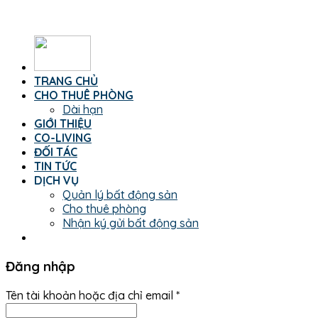
TRANG CHỦ
CHO THUÊ PHÒNG
Dài hạn
GIỚI THIỆU
CO-LIVING
ĐỐI TÁC
TIN TỨC
DỊCH VỤ
Quản lý bất động sản
Cho thuê phòng
Nhận ký gửi bất động sản
Đăng nhập
Tên tài khoản hoặc địa chỉ email
*