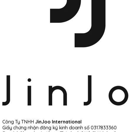
Công Ty TNHH
JinJoo International
Giấy chứng nhận đăng ký kinh doanh số 0317833360