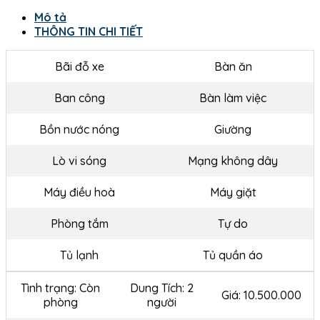
Mô tả
THÔNG TIN CHI TIẾT
Bãi đỗ xe
Bàn ăn
Ban công
Bàn làm việc
Bồn nước nóng
Giường
Lò vi sóng
Mạng không dây
Máy điều hoà
Máy giặt
Phòng tắm
Tự do
Tủ lạnh
Tủ quần áo
Tình trạng: Còn
Dung Tích: 2
Giá: 10.500.000
phòng
người