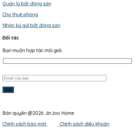
Quản lý bất động sản
Cho thuê phòng
Nhận ký gửi bất động sản
Đối tác
Bạn muốn hợp tác môi giới.
Bản quyền @2026 JinJoo Home
Chính sách bảo mật
Chính sách điều khoản