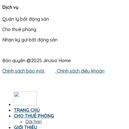
Dịch vụ
Quản lý bất động sản
Cho thuê phòng
Nhận ký gửi bất động sản
Bản quyền @2025 JinJoo Home
Chính sách bảo mật
Chính sách điều khoản
TRANG CHỦ
CHO THUÊ PHÒNG
Dài hạn
GIỚI THIỆU