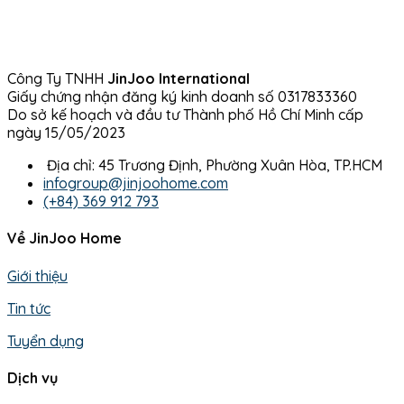
Công Ty TNHH
JinJoo International
Giấy chứng nhận đăng ký kinh doanh số 0317833360
Do sở kế hoạch và đầu tư Thành phố Hồ Chí Minh cấp
ngày 15/05/2023
Địa chỉ: 45 Trương Định, Phường Xuân Hòa, TP.HCM
infogroup@jinjoohome.com
(+84) 369 912 793
Về JinJoo Home
Giới thiệu
Tin tức
Tuyển dụng
Dịch vụ