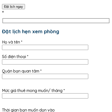
Đặt lịch ngay
×
Đặt lịch hẹn xem phòng
Họ và tên *
Số điện thoại *
Quận bạn quan tâm *
Mức giá thuê mong muốn/ tháng *
Thời gian bạn muốn dọn vào