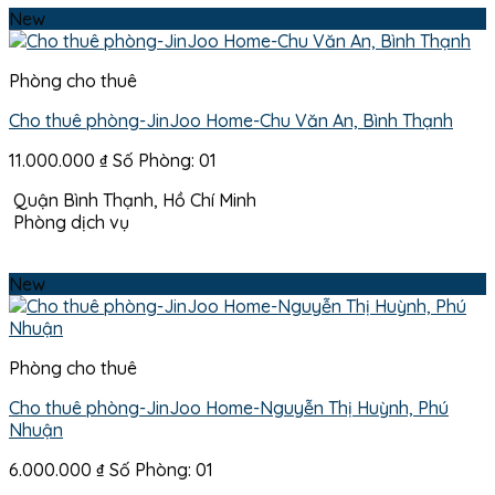
New
Phòng cho thuê
Cho thuê phòng-JinJoo Home-Chu Văn An, Bình Thạnh
11.000.000
₫
Số Phòng: 01
Quận Bình Thạnh, Hồ Chí Minh
Phòng dịch vụ
New
Phòng cho thuê
Cho thuê phòng-JinJoo Home-Nguyễn Thị Huỳnh, Phú
Nhuận
6.000.000
₫
Số Phòng: 01