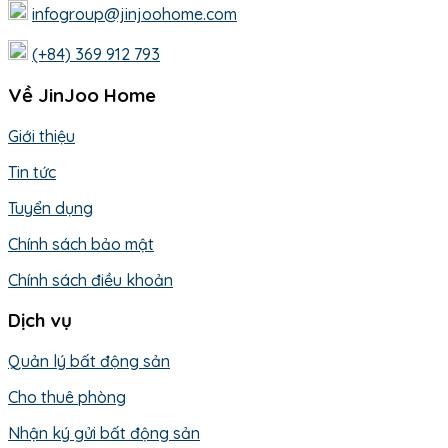
infogroup@jinjoohome.com
(+84) 369 912 793
Về JinJoo Home
Giới thiệu
Tin tức
Tuyển dụng
Chính sách bảo mật
Chính sách điều khoản
Dịch vụ
Quản lý bất động sản
Cho thuê phòng
Nhận ký gửi bất động sản