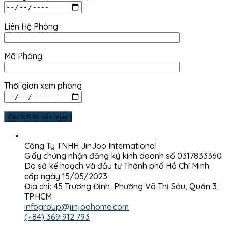
Liên Hệ Phòng
Mã Phòng
Thời gian xem phòng
Công Ty TNHH JinJoo International
Giấy chứng nhận đăng ký kinh doanh số 0317833360
Do sở kế hoạch và đầu tư Thành phố Hồ Chí Minh
cấp ngày 15/05/2023
Địa chỉ: 45 Trương Định, Phường Võ Thị Sáu, Quận 3,
TP.HCM
infogroup@jinjoohome.com
(+84) 369 912 793