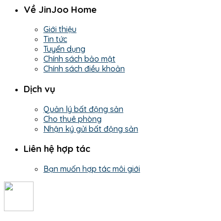
Về JinJoo Home
Giới thiệu
Tin tức
Tuyển dụng
Chính sách bảo mật
Chính sách điều khoản
Dịch vụ
Quản lý bất động sản
Cho thuê phòng
Nhận ký gửi bất động sản
Liên hệ hợp tác
Bạn muốn hợp tác môi giới