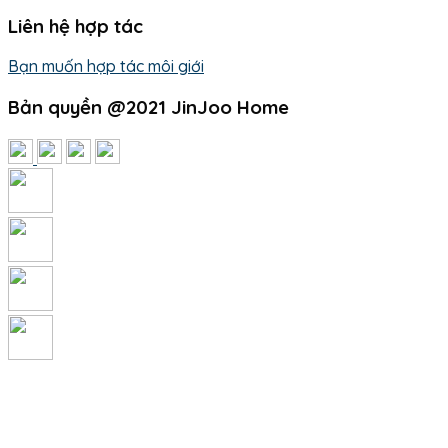
Liên hệ hợp tác
Bạn muốn hợp tác môi giới
Bản quyền @2021 JinJoo Home