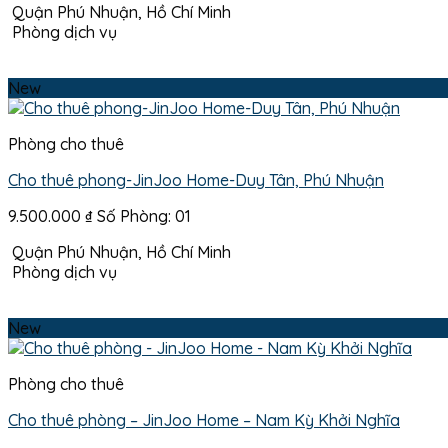
Quận Phú Nhuận, Hồ Chí Minh
Phòng dịch vụ
New
Phòng cho thuê
Cho thuê phong-JinJoo Home-Duy Tân, Phú Nhuận
9.500.000
₫
Số Phòng: 01
Quận Phú Nhuận, Hồ Chí Minh
Phòng dịch vụ
New
Phòng cho thuê
Cho thuê phòng – JinJoo Home – Nam Kỳ Khởi Nghĩa