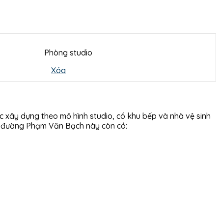
Phòng studio
Xóa
xây dựng theo mô hình studio, có khu bếp và nhà vệ sinh
ình đường Phạm Văn Bạch này còn có: