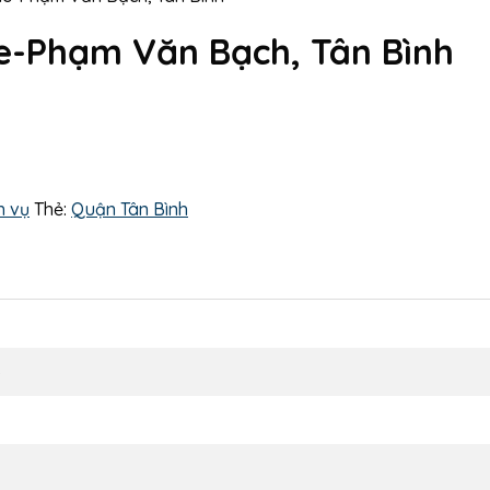
e-Phạm Văn Bạch, Tân Bình
h vụ
Thẻ:
Quận Tân Bình
ổ