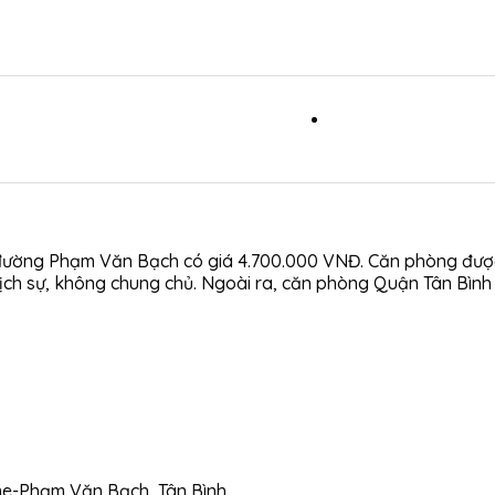
đường Phạm Văn Bạch có giá 4.700.000 VNĐ. Căn phòng được 
nh, lịch sự, không chung chủ. Ngoài ra, căn phòng Quận Tân B
e-Phạm Văn Bạch, Tân Bình