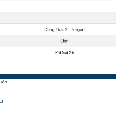
Dung Tích: 2 – 3 người
Điện:
Phí Gửi Xe:
ận