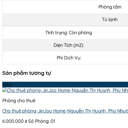
Phòng tắm
Tủ lạnh
Tình trạng: Còn phòng
Diện Tích (m2):
Phí Dịch Vụ:
Sản phẩm tương tự
New
Phòng cho thuê
Cho thuê phòng-JinJoo Home-Nguyễn Thị Huỳnh, Phú Nhu
6.000.000
₫
Số Phòng: 01