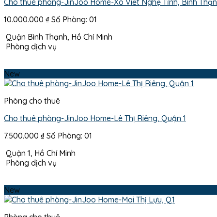
Cho thuê phòng-JinJoo Home-Xô Viết Nghệ Tĩnh, Bình Thạ
10.000.000
₫
Số Phòng: 01
Quận Bình Thạnh, Hồ Chí Minh
Phòng dịch vụ
New
Phòng cho thuê
Cho thuê phòng-JinJoo Home-Lê Thị Riêng, Quận 1
7.500.000
₫
Số Phòng: 01
Quận 1, Hồ Chí Minh
Phòng dịch vụ
New