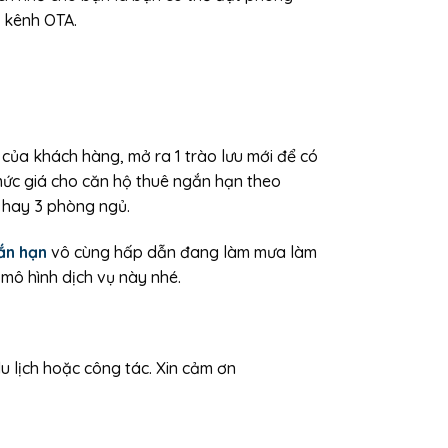
c kênh OTA.
của khách hàng, mở ra 1 trào lưu mới để có
mức giá cho căn hộ thuê ngắn hạn theo
 hay 3 phòng ngủ.
ắn hạn
vô cùng hấp dẫn đang làm mưa làm
 mô hình dịch vụ này nhé.
 lịch hoặc công tác. Xin cảm ơn