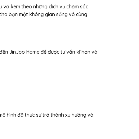
ếu và kèm theo những dịch vụ chăm sóc
cho bạn một không gian sống vô cùng
 đến JinJoo Home để được tư vấn kĩ hơn và
 mô hình đã thực sự trở thành xu hướng và