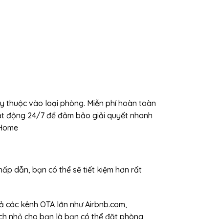
ùy thuộc vào loại phòng. Miễn phí hoàn toàn
hoạt động 24/7 để đảm bảo giải quyết nhanh
 Home
hấp dẫn, bạn có thể sẽ tiết kiệm hơn rất
ả các kênh OTA lớn như Airbnb.com,
ch nhỏ cho bạn là bạn có thể đặt phòng