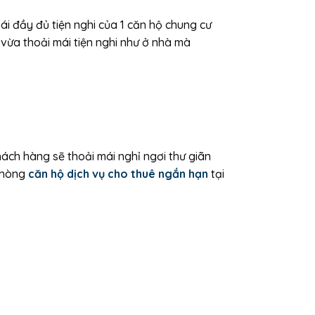
i đầy đủ tiện nghi của 1 căn hộ chung cư
 vừa thoải mái tiện nghi như ở nhà mà
ách hàng sẽ thoải mái nghỉ ngơi thư giãn
 phòng
căn hộ dịch vụ cho thuê ngắn hạn
tại