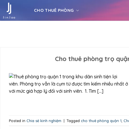
Skip
to
CHO THUÊ PHÒNG
content
Cho thuê phòng trọ quận 
viên. Phòng trọ vẫn là cụm từ được tìm kiếm nhiều nhất 
với mức giá hợp lý đối với sinh viên. 1. Tìm […]
Posted in
Chia sẻ kinh nghiệm
|
Tagged
cho thuê phòng quận 1
,
Ch