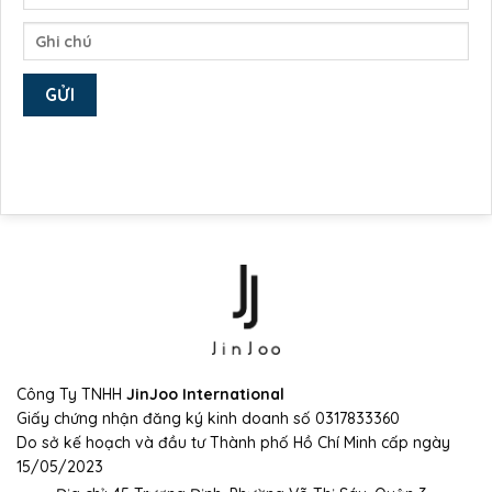
Công Ty TNHH
JinJoo International
Giấy chứng nhận đăng ký kinh doanh số 0317833360
Do sở kế hoạch và đầu tư Thành phố Hồ Chí Minh cấp ngày
15/05/2023