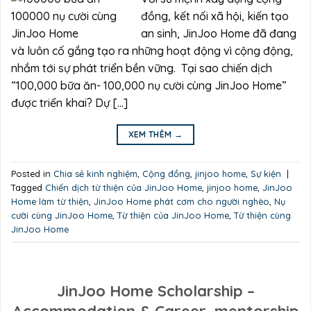
đồng, kết nối xã hội, kiến tạo
an sinh, JinJoo Home đã đang
và luôn cố gắng tạo ra những hoạt động vì cộng động,
nhắm tới sự phát triển bền vững. Tại sao chiến dịch
“100,000 bữa ăn- 100,000 nụ cười cùng JinJoo Home”
được triển khai? Dự […]
XEM THÊM
→
Posted in
Chia sẻ kinh nghiệm
,
Cộng đồng
,
jinjoo home
,
Sự kiện
|
Tagged
Chiến dịch từ thiện của JinJoo Home
,
jinjoo home
,
JinJoo
Home làm từ thiện
,
JinJoo Home phát cơm cho người nghèo
,
Nụ
cười cùng JinJoo Home
,
Từ thiện của JinJoo Home
,
Từ thiện cùng
JinJoo Home
JinJoo Home Scholarship –