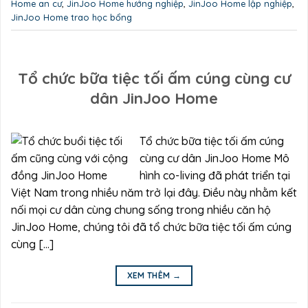
Home an cư
,
JinJoo Home hướng nghiệp
,
JinJoo Home lập nghiệp
,
JinJoo Home trao học bổng
Tổ chức bữa tiệc tối ấm cúng cùng cư
dân JinJoo Home
Tổ chức bữa tiệc tối ấm cúng
cùng cư dân JinJoo Home Mô
hình co-living đã phát triển tại
Việt Nam trong nhiều năm trở lại đây. Điều này nhằm kết
nối mọi cư dân cùng chung sống trong nhiều căn hộ
JinJoo Home, chúng tôi đã tổ chức bữa tiệc tối ấm cúng
cùng […]
XEM THÊM
→