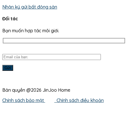
Nhận ký gửi bất động sản
Đối tác
Bạn muốn hợp tác môi giới.
Bản quyền @2026 JinJoo Home
Chính sách bảo mật
Chính sách điều khoản