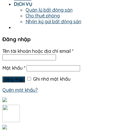
DỊCH VỤ
Quản lý bất động sản
Cho thuê phòng
Nhận ký gửi bất động sản
Đăng nhập
Tên tài khoản hoặc địa chỉ email
*
Mật khẩu
*
Ghi nhớ mật khẩu
Đăng nhập
Quên mật khẩu?