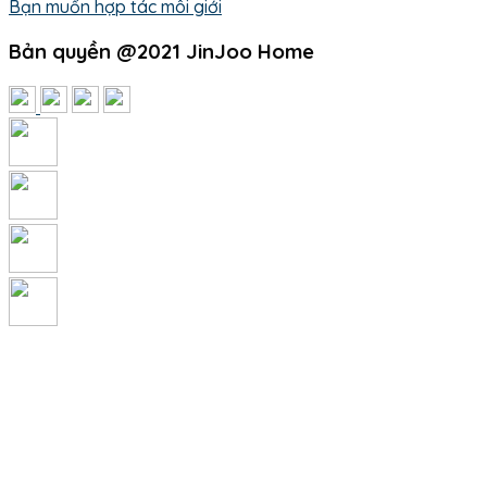
Bạn muốn hợp tác môi giới
Bản quyền @2021 JinJoo Home