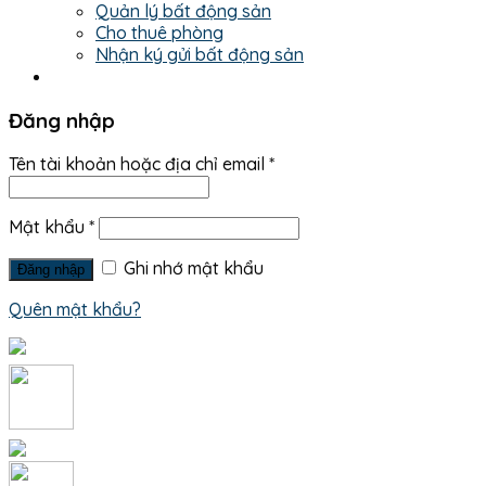
Quản lý bất động sản
Cho thuê phòng
Nhận ký gửi bất động sản
Đăng nhập
Tên tài khoản hoặc địa chỉ email
*
Mật khẩu
*
Ghi nhớ mật khẩu
Đăng nhập
Quên mật khẩu?