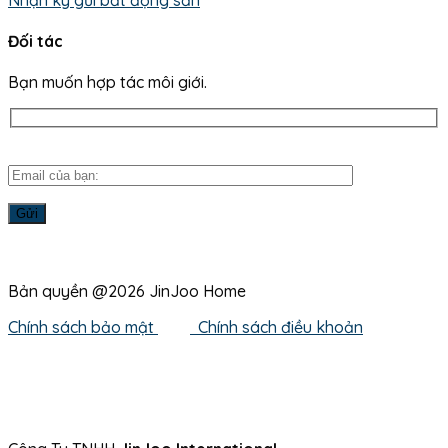
Đối tác
Bạn muốn hợp tác môi giới.
Bản quyền @2026 JinJoo Home
Chính sách bảo mật
Chính sách điều khoản