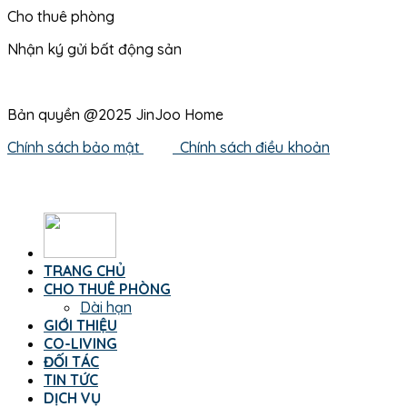
Cho thuê phòng
Nhận ký gửi bất động sản
Bản quyền @2025 JinJoo Home
Chính sách bảo mật
Chính sách điều khoản
TRANG CHỦ
CHO THUÊ PHÒNG
Dài hạn
GIỚI THIỆU
CO-LIVING
ĐỐI TÁC
TIN TỨC
DỊCH VỤ