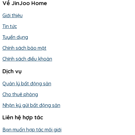
Về JinJoo Home
Giới thiệu
Tin tức
Tuyển dụng
Chính sách bảo mật
Chính sách điều khoản
Dịch vụ
Quản lý bất động sản
Cho thuê phòng
Nhận ký gửi bất động sản
Liên hệ hợp tác
Bạn muốn hợp tác môi giới