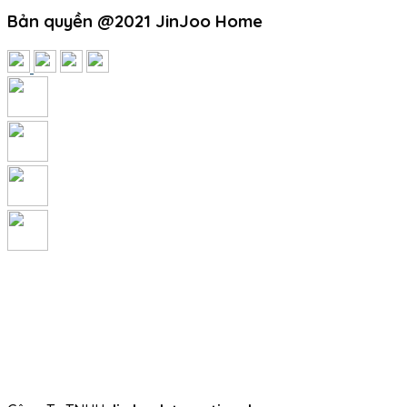
Bản quyền @2021 JinJoo Home