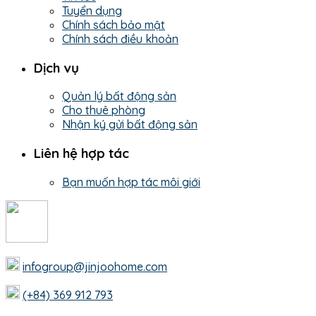
Tuyển dụng
Chính sách bảo mật
Chính sách điều khoản
Dịch vụ
Quản lý bất động sản
Cho thuê phòng
Nhận ký gửi bất động sản
Liên hệ hợp tác
Bạn muốn hợp tác môi giới
infogroup@jinjoohome.com
(+84) 369 912 793