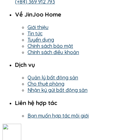
(+84) 369 912 793
Về JinJoo Home
Giới thiệu
Tin tức
Tuyển dụng
Chính sách bảo mật
Chính sách điều khoản
Dịch vụ
Quản lý bất động sản
Cho thuê phòng
Nhận ký gửi bất động sản
Liên hệ hợp tác
Bạn muốn hợp tác môi giới