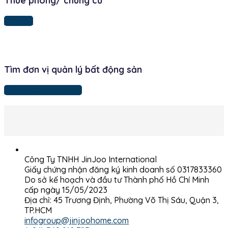
Dài hạn
Tìm đơn vị quản lý bất động sản
Để lại thông tin ngay
Công Ty TNHH JinJoo International
Giấy chứng nhận đăng ký kinh doanh số 0317833360
Do sở kế hoạch và đầu tư Thành phố Hồ Chí Minh
cấp ngày 15/05/2023
Địa chỉ: 45 Trương Định, Phường Võ Thị Sáu, Quận 3,
TP.HCM
infogroup@jinjoohome.com