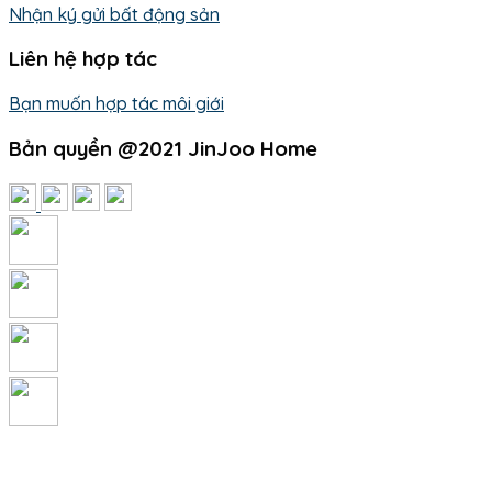
Nhận ký gửi bất động sản
Liên hệ hợp tác
Bạn muốn hợp tác môi giới
Bản quyền @2021 JinJoo Home