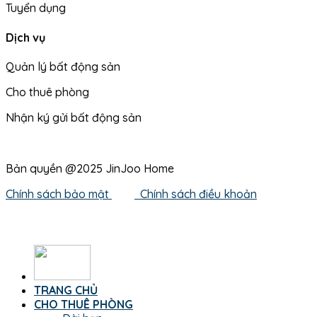
Tuyển dụng
Dịch vụ
Quản lý bất động sản
Cho thuê phòng
Nhận ký gửi bất động sản
Bản quyền @2025 JinJoo Home
Chính sách bảo mật
Chính sách điều khoản
TRANG CHỦ
CHO THUÊ PHÒNG