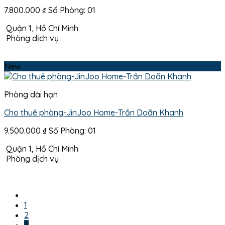
7.800.000
₫
Số Phòng: 01
Quận 1, Hồ Chí Minh
Phòng dịch vụ
New
Phòng dài hạn
Cho thuê phòng-JinJoo Home-Trần Doãn Khanh
9.500.000
₫
Số Phòng: 01
Quận 1, Hồ Chí Minh
Phòng dịch vụ
1
2
3