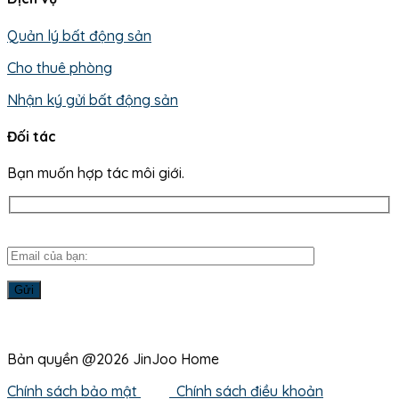
Quản lý bất động sản
Cho thuê phòng
Nhận ký gửi bất động sản
Đối tác
Bạn muốn hợp tác môi giới.
Bản quyền @2026 JinJoo Home
Chính sách bảo mật
Chính sách điều khoản