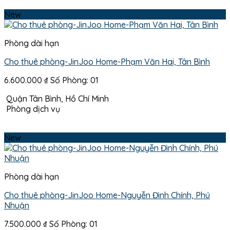
New
Phòng dài hạn
Cho thuê phòng-JinJoo Home-Phạm Văn Hai, Tân Bình
6.600.000
₫
Số Phòng: 01
Quận Tân Bình, Hồ Chí Minh
Phòng dịch vụ
New
Phòng dài hạn
Cho thuê phòng-JinJoo Home-Nguyễn Đình Chính, Phú
Nhuận
7.500.000
₫
Số Phòng: 01