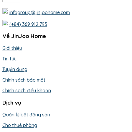
infogroup@jinjoohome.com
(+84) 369 912 793
Về JinJoo Home
Giới thiệu
Tin tức
Tuyển dụng
Chính sách bảo mật
Chính sách điều khoản
Dịch vụ
Quản lý bất động sản
Cho thuê phòng